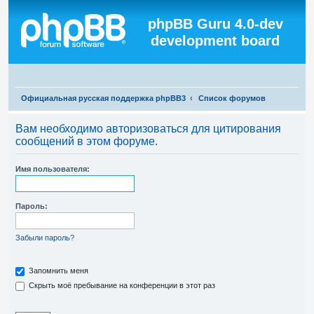
Регистрация
phpBB Guru 4.0-dev
development board
П
Официальная русская поддержка phpBB3
Список форумов
о
Вам необходимо авторизоваться для цитирования
и
сообщений в этом форуме.
с
к
Имя пользователя:
Пароль:
Забыли пароль?
Запомнить меня
Скрыть моё пребывание на конференции в этот раз