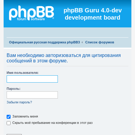
Регистрация
phpBB Guru 4.0-dev
development board
П
Официальная русская поддержка phpBB3
Список форумов
о
Вам необходимо авторизоваться для цитирования
и
сообщений в этом форуме.
с
к
Имя пользователя:
Пароль:
Забыли пароль?
Запомнить меня
Скрыть моё пребывание на конференции в этот раз