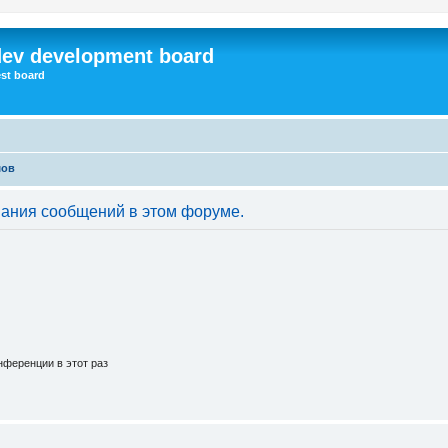
dev development board
st board
мов
вания сообщений в этом форуме.
ференции в этот раз