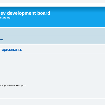
dev development board
st board
мов
торизованы.
ференции в этот раз